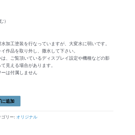
含む）
耐水加工塗装を行なっていますが、大変水に弱いです。
レイ作品を取り外し、撒水して下さい。
いは、ご覧頂いているディスプレイ設定や機種などの影
って見える場合があります。
ワーは付属しません
ゴに追加
テゴリー:
オリジナル