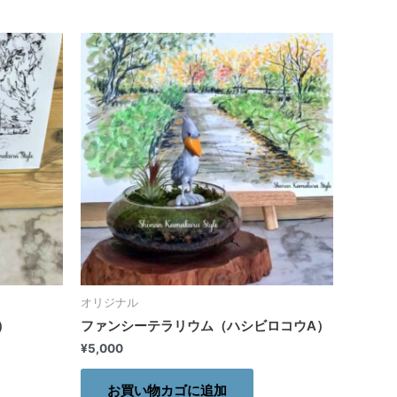
オリジナル
）
ファンシーテラリウム（ハシビロコウA）
¥
5,000
お買い物カゴに追加