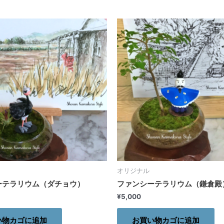
オリジナル
ーテラリウム（ダチョウ）
ファンシーテラリウム（鎌倉殿
¥
5,000
い物カゴに追加
お買い物カゴに追加