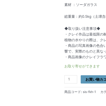
素材 ：ソーダガラス
総重量：約0.5kg（土壌
◆取り扱い注意事項◆
・クレイ作品は最低限の
植物の水やりの際は、ク
・商品の写真画像の色合
響で、実際のものと異な
・商品画像のクレイフラ
お取り寄せができます
お買い物カ
商品コード:
sis-fkh-1
カ