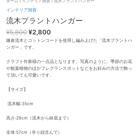
ホーム
/
インテリア雑貨
/ 流木プラントハンガー
インテリア雑貨
流木プラントハンガー
¥
5,800
¥
2,800
鎌倉流木とコットンコードを使用し編み上げた「流木プラントハ
ンガー」です。
クラフト作家様の一点品となります。写真のように、季節のお花
や観葉植物のほかフレグランスポットなどをお好みの方法で飾っ
て頂いても可愛いです。
【サイズ】
流木幅:35cm
高さ:29cm（流木から鉢底まで）
全体:57cm（吊り紐含んで）