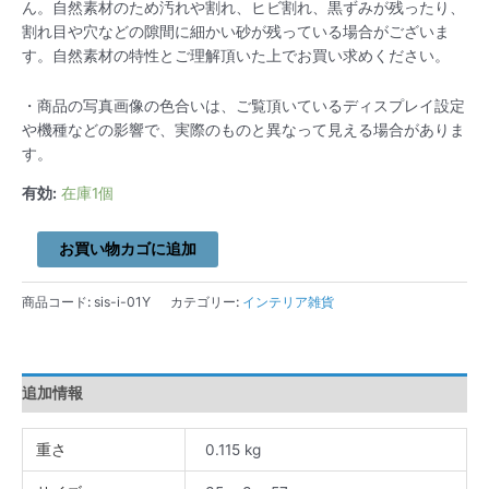
ん。自然素材のため汚れや割れ、ヒビ割れ、黒ずみが残ったり、
割れ目や穴などの隙間に細かい砂が残っている場合がございま
す。自然素材の特性とご理解頂いた上でお買い求めください。
・商品の写真画像の色合いは、ご覧頂いているディスプレイ設定
や機種などの影響で、実際のものと異なって見える場合がありま
す。
有効:
在庫1個
お買い物カゴに追加
商品コード:
sis-i-01Y
カテゴリー:
インテリア雑貨
追加情報
重さ
0.115 kg