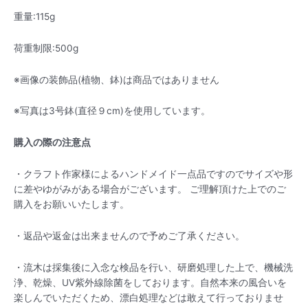
重量:115g
荷重制限:500g
※画像の装飾品(植物、鉢)は商品ではありません
※写真は3号鉢(直径９cm)を使用しています。
購入の際の注意点
・クラフト作家様によるハンドメイド一点品ですのでサイズや形
に差やゆがみがある場合がございます。 ご理解頂けた上でのご
購入をお願いいたします。
・返品や返金は出来ませんので予めご了承ください。
・流木は採集後に入念な検品を行い、研磨処理した上で、機械洗
浄、乾燥、UV紫外線除菌をしております。自然本来の風合いを
楽しんでいただくため、漂白処理などは敢えて行っておりませ