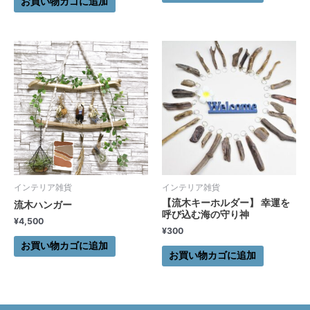
お買い物カゴに追加
インテリア雑貨
インテリア雑貨
【流木キーホルダー】 幸運を
流木ハンガー
呼び込む海の守り神
¥
4,500
¥
300
お買い物カゴに追加
お買い物カゴに追加