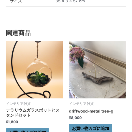
サイズ
35 × 3 × 57 cm
関連商品
インテリア雑貨
インテリア雑貨
テラリウムガラスポットとス
driftwood-metal tree-g
タンドセット
¥
8,000
¥
1,800
お買い物カゴに追加