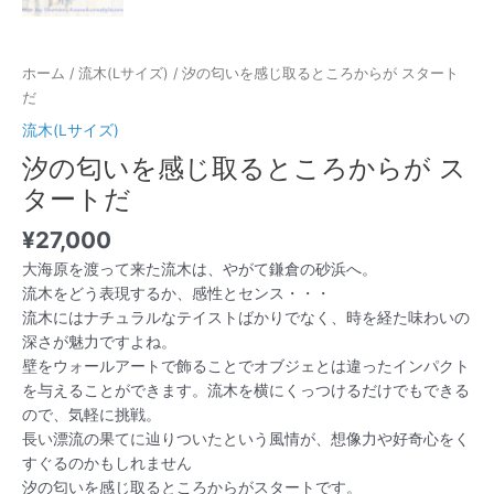
ホーム
/
流木(Lサイズ)
/ 汐の匂いを感じ取るところからが スタート
だ
流木(Lサイズ)
汐の匂いを感じ取るところからが ス
タートだ
¥
27,000
大海原を渡って来た流木は、やがて鎌倉の砂浜へ。
流木をどう表現するか、感性とセンス・・・
流木にはナチュラルなテイストばかりでなく、時を経た味わいの
深さが魅力ですよね。
壁をウォールアートで飾ることでオブジェとは違ったインパクト
を与えることができます。流木を横にくっつけるだけでもできる
ので、気軽に挑戦。
長い漂流の果てに辿りついたという風情が、想像力や好奇心をく
すぐるのかもしれません
汐の匂いを感じ取るところからがスタートです。