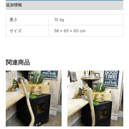
追加情報
重さ
10 kg
サイズ
58 × 65 × 60 cm
関連商品