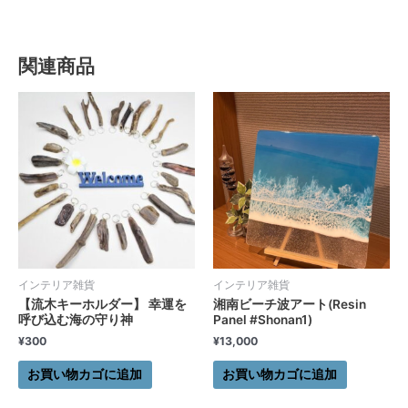
関連商品
インテリア雑貨
インテリア雑貨
【流木キーホルダー】 幸運を
湘南ビーチ波アート(Resin
呼び込む海の守り神
Panel #Shonan1)
¥
300
¥
13,000
お買い物カゴに追加
お買い物カゴに追加