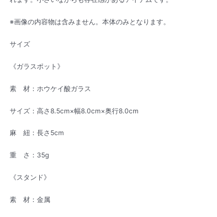
※画像の内容物は含みません。本体のみとなります。
サイズ
《ガラスポット》
素 材：ホウケイ酸ガラス
サイズ：高さ8.5cm×幅8.0cm×奥行8.0cm
麻 紐：長さ5cm
重 さ：35g
《スタンド》
素 材：金属