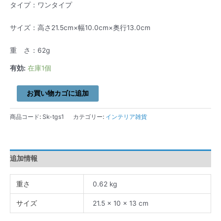
タイプ：ワンタイプ
サイズ：高さ21.5cm×幅10.0cm×奥行13.0cm
重 さ：62g
有効:
在庫1個
お買い物カゴに追加
商品コード:
Sk-tgs1
カテゴリー:
インテリア雑貨
追加情報
重さ
0.62 kg
サイズ
21.5 × 10 × 13 cm