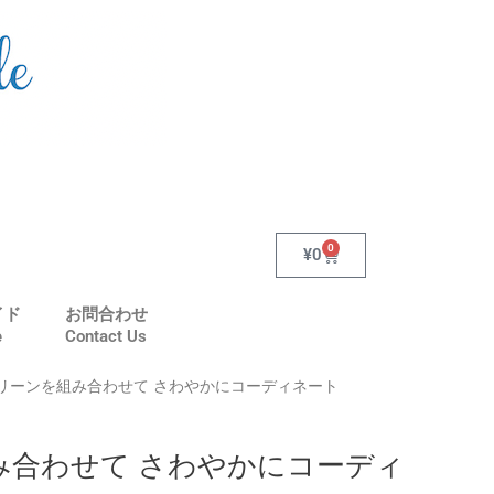
0
Cart
¥
0
イド
お問合わせ
e
Contact Us
グリーンを組み合わせて さわやかにコーディネート
み合わせて さわやかにコーディ