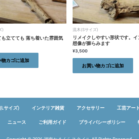
ズ)
流木(Sサイズ)
リメイクしやすい形状です。イ
ても立てても 落ち着いた雰囲気
想像が膨らみます
¥
3,500
い物カゴに追加
お買い物カゴに追加
(Lサイズ)
インテリア雑貨
アクセサリー
工芸アー
ニュース
ご利用ガイド
プライバシーポリシー